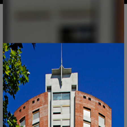
Agremiación Médica Platense